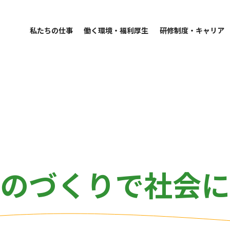
2025.10.31
大学生と
私たちの仕事
働く環境・福利厚生
研修制度・キャリア
のづくりで
社会に