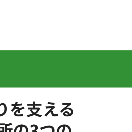
りを支える
所の3つの