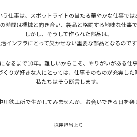
いう仕事は、
スポットライトの当たる華やかな仕事では
の時間は機械と向き合い、
製品と格闘する地味な仕事
しかし、そうして作られた部品は、
生活インフラにとって欠かせない
重要な部品となるのです
になるまで10年。難しいからこそ、
やりがいがある仕
づくりが好きな人にとっては、
仕事そのものが充実した
私たちはそう断言します。
中川鉄工所で生かしてみませんか。
お会いできる日を楽
採用担当より