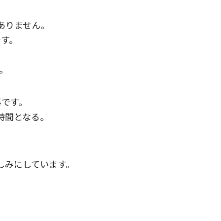
ありません。
です。
。
事です。
時間となる。
しみにしています。