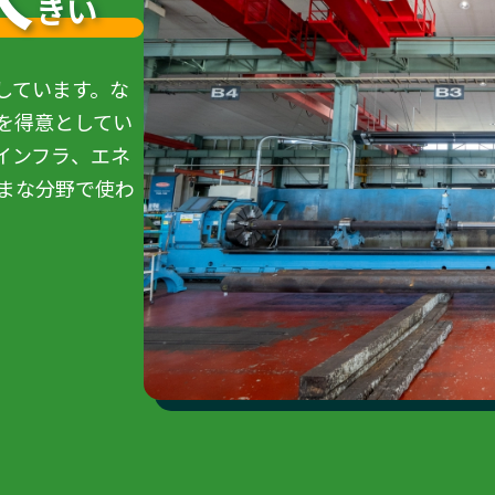
きい
しています。な
を得意としてい
インフラ、エネ
まな分野で使わ