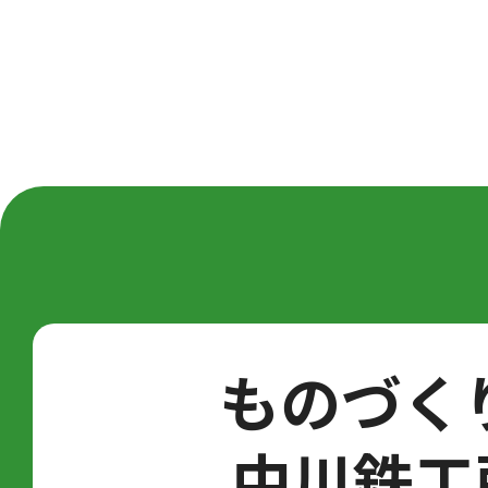
ものづく
中川鉄工