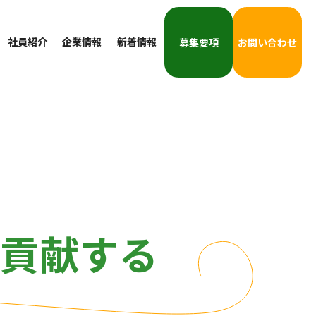
の交流イベント「キャリアトーク」に参加します
新着情報一覧 →
社員紹介
企業情報
新着情報
募集要項
お問い合わせ
貢献する