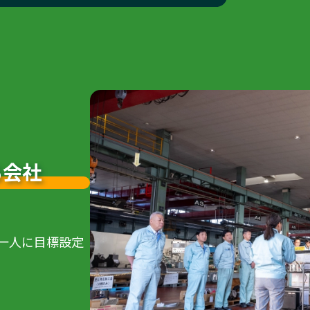
る会社
一人に目標設定