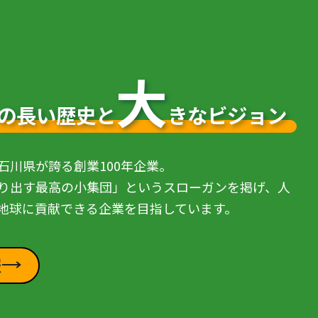
大
の長い歴史と
きなビジョン
石川県が誇る創業100年企業。
り出す最高の小集団」というスローガンを掲げ、人
地球に貢献できる企業を目指しています。
報